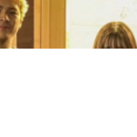



HOME
会社概要
店舗一覧