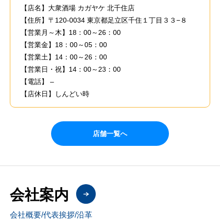
【店名】大衆酒場 カガヤケ 北千住店
【住所】
〒120-0034 東京都足立区千住１丁目３３−８
【営業月～木】18：00～26：00
【営業金】18：00～05：00
【営業土】14：00～26：00
【営業日・祝】14：00～23：00
【電話】 –
【店休日】しんどい時
店舗一覧へ
会社案内
会社概要/代表挨拶/沿革