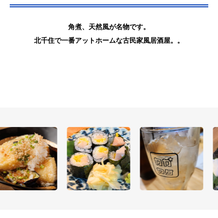
角煮、天然風が名物です。
北千住で一番アットホームな古民家風居酒屋。
。