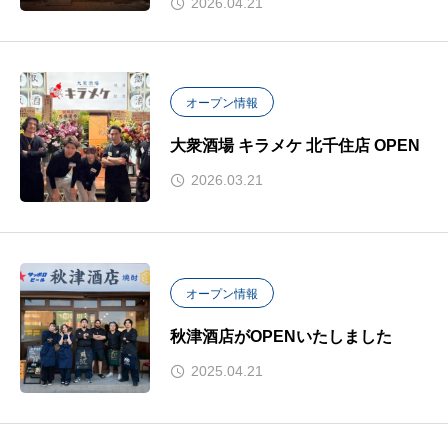
2026.04.21
オープン情報
大衆酒場 キラメケ 北千住店 OPEN
2026.03.21
オープン情報
秋津酒店がOPENいたしました
2025.04.21