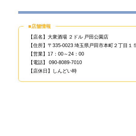
■店舗情報
【店名】大衆酒場 ２ドル 戸田公園店
【住所】
〒335-0023 埼玉県戸田市本町２丁目
【営業】17：00～24：00
【電話】 090-8089-7010
【店休日】しんどい時