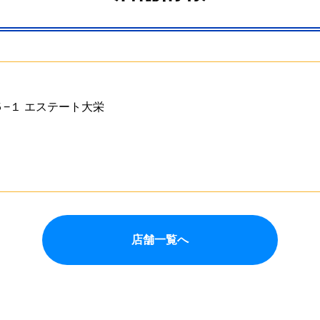
１５−１ エステート大栄
店舗一覧へ