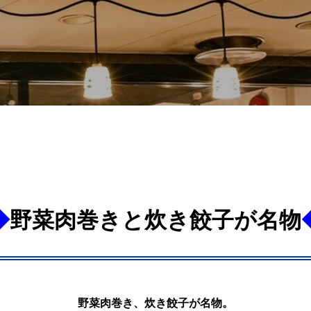
◆
野菜肉巻きと炊き餃子が名物
野菜肉巻き、炊き餃子が名物。